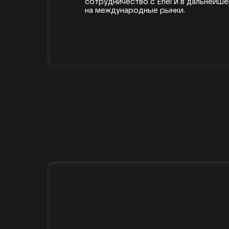
сотрудничество с Enel и в дальней
на международные рынки.