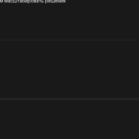
шем масштабировать решения