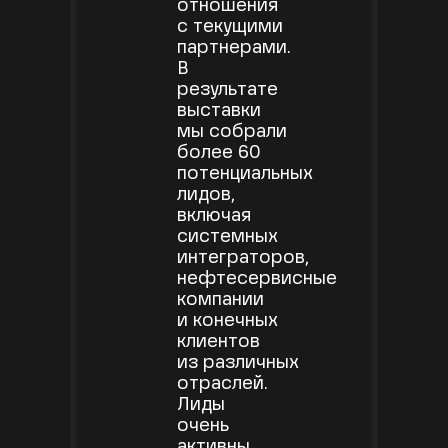
отношения
с текущими
партнерами.
В
результате
выставки
мы собрали
более 60
потенциальных
лидов,
включая
системных
интеграторов,
нефтесервисные
компании
и конечных
клиентов
из различных
отраслей.
Лиды
очень
активны