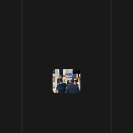
[31.05.2024]