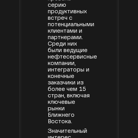
серию
продуктивных
встреч с
потенциальными
клиентами и
партнерами.
Среди них
были ведущие
нефтесервисные
компании,
интеграторы и
конечные
заказчики из
более чем 15
стран, включая
ключевые
рынки
Ближнего
Востока.
Значительный
интерес