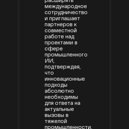
расширять
международное
сотрудничество
и приглашает
партнеров к
совместной
работе над
проектами в
сфере
промышленного
ИИ,
подтверждая,
что
инновационные
подходы
абсолютно
необходимы
для ответа на
актуальные
вызовы в
тяжелой
промышленности.