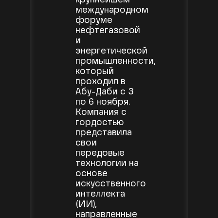
крупнейшем
международном
форуме
нефтегазовой
и
энергетической
промышленности,
который
проходил в
Абу-Даби с 3
по 6 ноября.
Компания с
гордостью
представила
свои
передовые
технологии на
основе
искусственного
интеллекта
(ИИ),
направленные