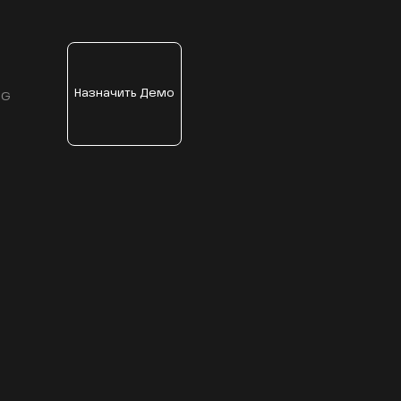
Назначить Демо
NG