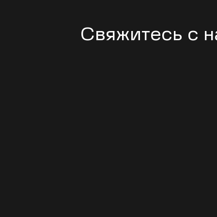
Свяжитесь с 
и наш менедж
ответит
за 