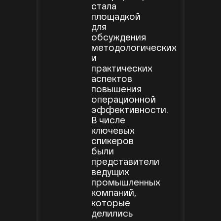
стала
площадкой
для
обсуждения
методологических
и
практических
аспектов
повышения
операционной
эффективности.
В числе
ключевых
спикеров
были
представители
ведущих
промышленных
компаний,
которые
делились