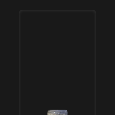
применение методик
повышения
эффективности
производства»
[24.04.2025]