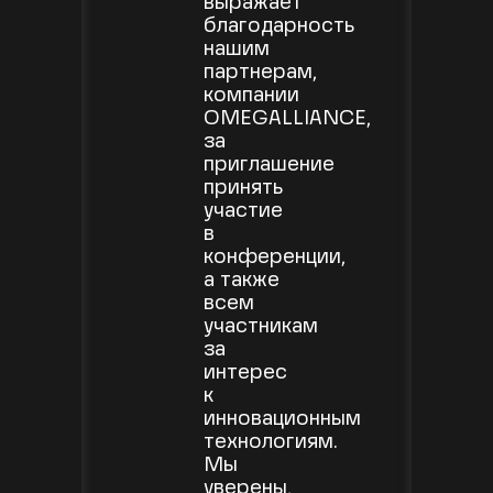
выражает
благодарность
нашим
партнерам,
компании
OMEGALLIANCE,
за
приглашение
принять
участие
в
конференции,
а также
всем
участникам
за
интерес
к
инновационным
технологиям.
Мы
уверены,